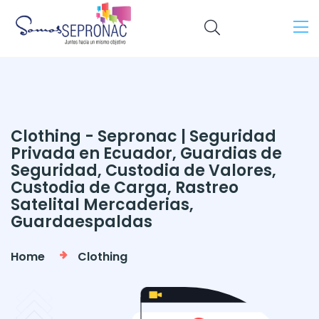
Clothing - Sepronac | Seguridad
Privada en Ecuador, Guardias de
Seguridad, Custodia de Valores,
Custodia de Carga, Rastreo
Satelital Mercaderias,
Guardaespaldas
Home
Clothing