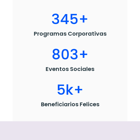
368
+
Programas Corporativas
856
+
Eventos Sociales
6
k+
Beneficiarios Felices