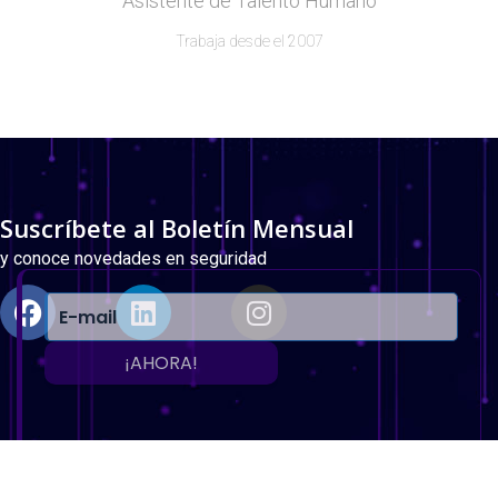
Asistente de Talento Humano
Trabaja desde el 2007
Suscríbete al Boletín Mensual
y conoce novedades en seguridad
¡AHORA!