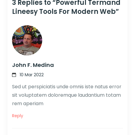
3 Replies to “Powerful Termand
Lineesy Tools For Modern Web”
John F. Medina
10 Mar 2022
Sed ut perspiciatis unde omnis iste natus error
sit voluptatem doloremque laudantium totam
rem aperiam
Reply