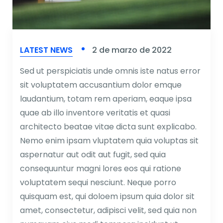
LATEST NEWS
2 de marzo de 2022
Sed ut perspiciatis unde omnis iste natus error
sit voluptatem accusantium dolor emque
laudantium, totam rem aperiam, eaque ipsa
quae ab illo inventore veritatis et quasi
architecto beatae vitae dicta sunt explicabo.
Nemo enim ipsam vluptatem quia voluptas sit
aspernatur aut odit aut fugit, sed quia
consequuntur magni lores eos qui ratione
voluptatem sequi nesciunt. Neque porro
quisquam est, qui doloem ipsum quia dolor sit
amet, consectetur, adipisci velit, sed quia non