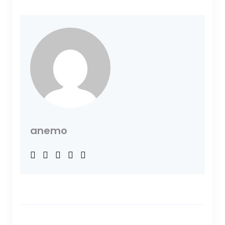
anemo