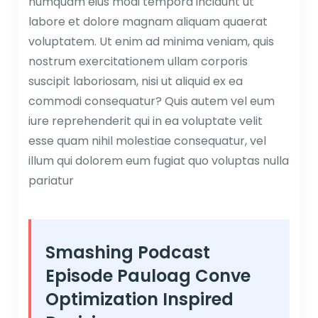
numquam eius modi tempora incidunt ut
labore et dolore magnam aliquam quaerat
voluptatem. Ut enim ad minima veniam, quis
nostrum exercitationem ullam corporis
suscipit laboriosam, nisi ut aliquid ex ea
commodi consequatur? Quis autem vel eum
iure reprehenderit qui in ea voluptate velit
esse quam nihil molestiae consequatur, vel
illum qui dolorem eum fugiat quo voluptas nulla
pariatur
Smashing Podcast
Episode Pauloag Conve
Optimization Inspired