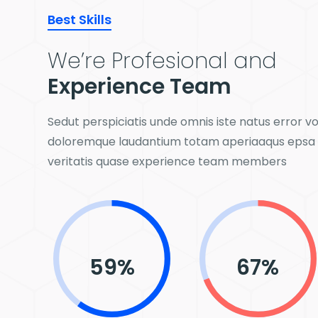
Best Skills
We’re Profesional and
Experience Team
Sedut perspiciatis unde omnis iste natus error 
doloremque laudantium totam aperiaaqus epsa q
veritatis quase experience team members
76
%
87
%