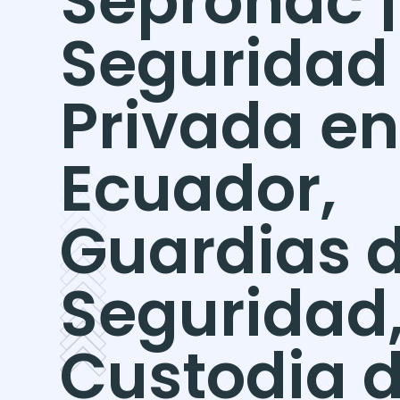
Sepronac |
Seguridad
Privada en
Ecuador,
Guardias 
Seguridad
Custodia 