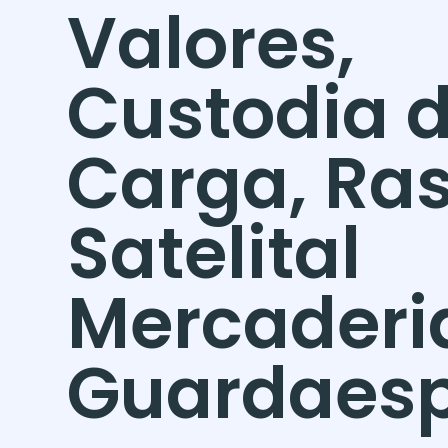
Valores,
Custodia 
Carga, Ras
Satelital
Mercaderi
Guardaes