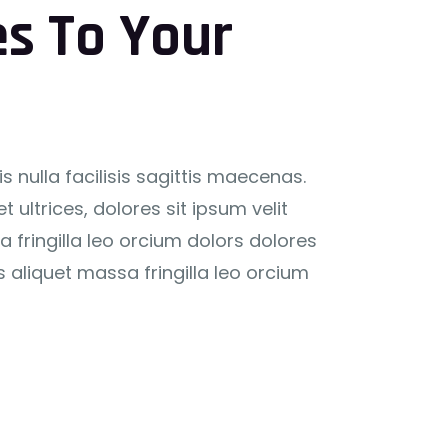
es To Your
s nulla facilisis sagittis maecenas.
ultrices, dolores sit ipsum velit
 fringilla leo orcium dolors dolores
s aliquet massa fringilla leo orcium