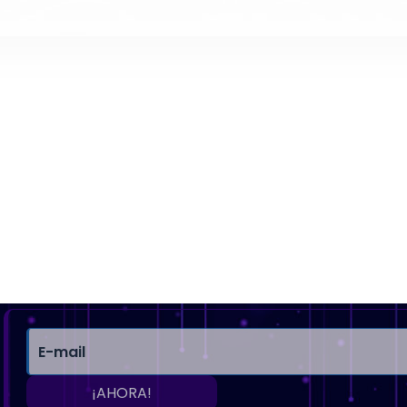
¡AHORA!