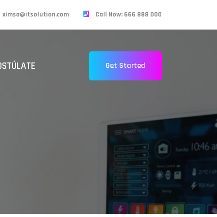
ximsa@itsolution.com
Call Now: 666 888 000
OSTÚLATE
Get Started