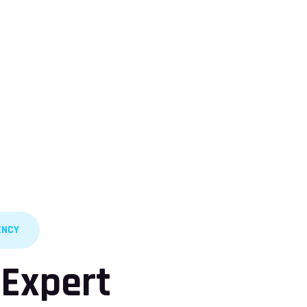
ENCY
 Expert