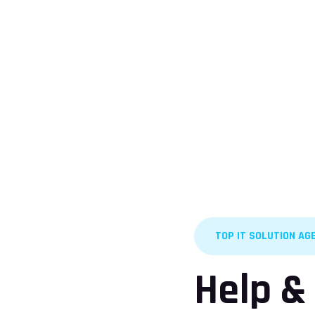
TOP IT SOLUTION AG
Help &