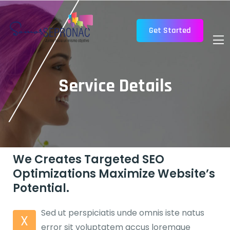
Get Started
Service Details
We Creates Targeted SEO
Optimizations Maximize Website’s
Potential.
Sed ut perspiciatis unde omnis iste natus
X
error sit voluptatem accus loremque