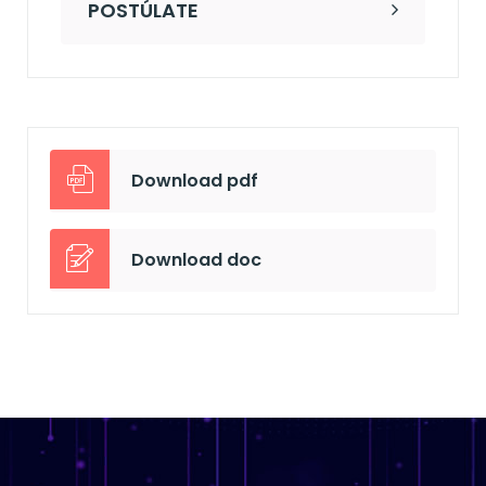
POSTÚLATE
Download pdf
Download doc