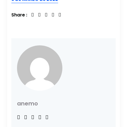
Share :
anemo