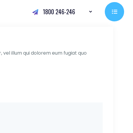
1800 246-246
, vel illum qui dolorem eum fugiat quo